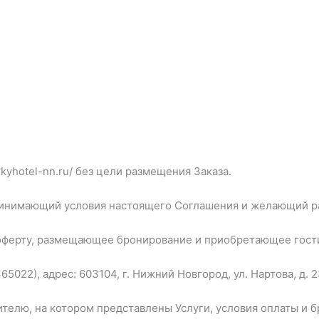
kyhotel-nn.ru/ без цели размещения Заказа.
ринимающий условия настоящего Соглашения и желающий ра
оферту, размещающее бронирование и приобретающее гост
22), адрес: 603104, г. Нижний Новгород, ул. Нартова, д. 2
ителю, на котором представлены Услуги, условия оплаты и 