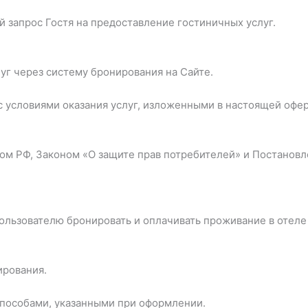
апрос Гостя на предоставление гостиничных услуг.
луг через систему бронирования на Сайте.
с условиями оказания услуг, изложенными в настоящей офер
сом РФ, Законом «О защите прав потребителей» и Постано
ользователю бронировать и оплачивать проживание в отеле
ирования.
 способами, указанными при оформлении.