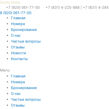
Gorky Hotel
Перейти
+7 (920) 061-77-00
+7 (831) 4-225-888 | +7 (831) 4-28
к
8 (920) 061-77-00
содержимому
Главная
Номера
Бронирование
О нас
Частые вопросы
Отзывы
Новости
Контакты
Menu
Главная
Номера
Бронирование
О нас
Частые вопросы
Отзывы