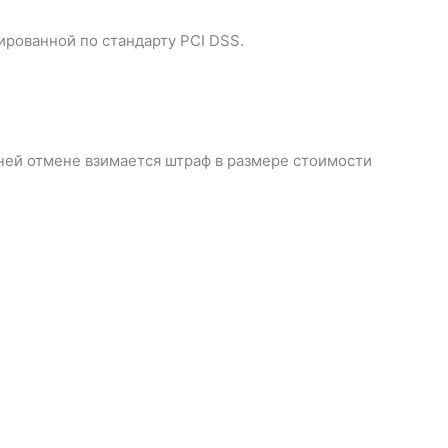
ированной по стандарту PCI DSS.
дней отмене взимается штраф в размере стоимости