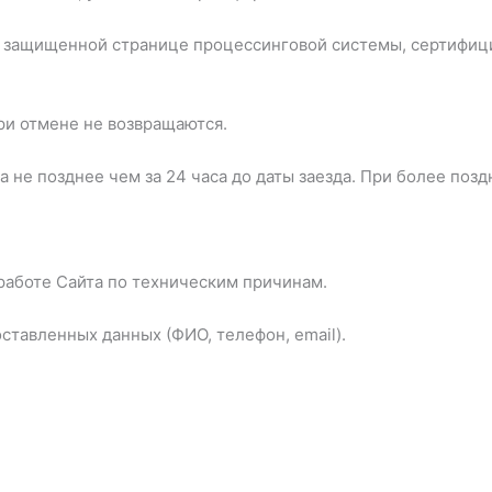
на защищенной странице процессинговой системы, сертифиц
при отмене не возвращаются.
а не позднее чем за 24 часа до даты заезда. При более поз
 работе Сайта по техническим причинам.
оставленных данных (ФИО, телефон, email).