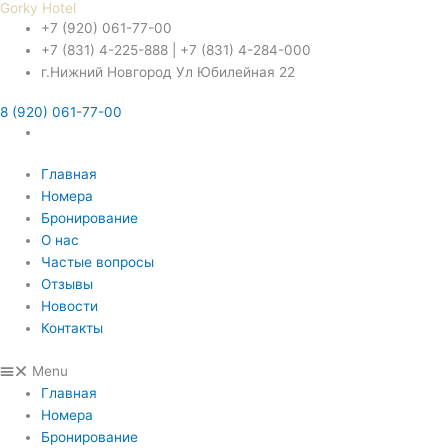
Gorky Hotel
Перейти
+7 (920) 061-77-00
к
+7 (831) 4-225-888 | +7 (831) 4-284-000
содержимому
г.Нижний Новгород Ул Юбилейная 22
8 (920) 061-77-00
Главная
Номера
Бронирование
О нас
Частые вопросы
Отзывы
Новости
Контакты
Menu
Главная
Номера
Бронирование