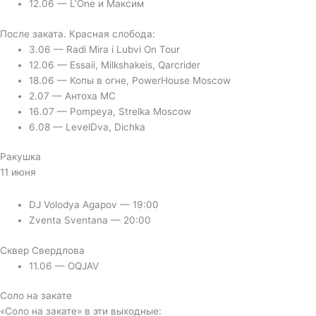
12.06 — L’One и Максим
После заката. Красная слобода:
3.06 — Radi Mira i Lubvi On Tour
12.06 — Essaii, Milkshakeis, Qarcrider
18.06 — Копы в огне, PowerHouse Moscow
2.07 — Антоха MC
16.07 — Pompeya, Strelka Moscow
6.08 — LevelDva, Dichka
Ракушка
11 июня
DJ Volodya Agapov — 19:00
Zventa Sventana — 20:00
Сквер Свердлова
11.06 — OQJAV
Соло на закате
«Соло на закате» в эти выходные: