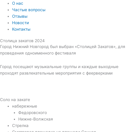
О нас
Частые вопросы
Отзывы
Новости
Контакты
Столица закатов 2024
Город Нижний Новгород был выбран «Столицей Закатов», для
проведения одноименного фестиваля
Город посещают музыкальные группы и каждые выходные
проходят развлекательные мероприятия с феерверками
Соло на закате
набережные
Федоровского
Нижне-Волжская
Стрелка
Смотровая площадка на площади Сенная.