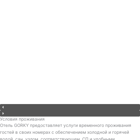
Условия проживания
Отель GORKY предоставляет услуги временного проживания
гостей в своих номерах с обеспечением холодной и горячей
водой, сан. узлом, соответствующем СП и удобными,